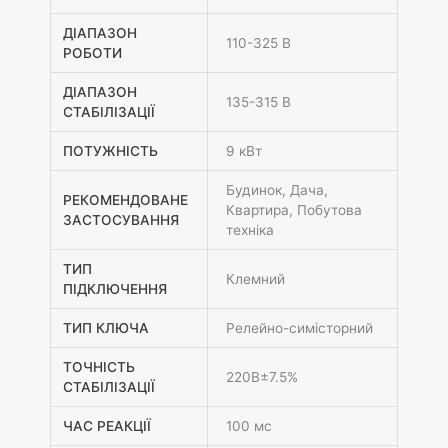
ДІАПАЗОН
110-325 В
РОБОТИ
ДІАПАЗОН
135-315 В
СТАБІЛІЗАЦІЇ
ПОТУЖНІСТЬ
9 кВт
Будинок, Дача,
РЕКОМЕНДОВАНЕ
Квартира, Побутова
ЗАСТОСУВАННЯ
техніка
ТИП
Клемний
ПІДКЛЮЧЕННЯ
ТИП КЛЮЧА
Релейно-симісторний
ТОЧНІСТЬ
220В±7.5%
СТАБІЛІЗАЦІЇ
ЧАС РЕАКЦІЇ
100 мс