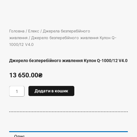
Головна
/
Елекс
/
Джерела безперебійного
живлення
/ Джерело безперебійного живлення Кулон Q-
1000/12 V4.0
Джерело безперебійного живлення Кулон Q-1000/12 V4.0
13 650.00
₴
Джерело
Додати в кошик
безперебійного
живлення
Кулон
Q-
1000/12
V4.0
кількість
Опис