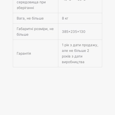
середовища при
зберіганні
Вага, не більше
8 кг
Габаритні розміри, не
385x235x130
більше
1 рік з дати продажу,
але не більше 2
Гарантія
років з дати
виробництва