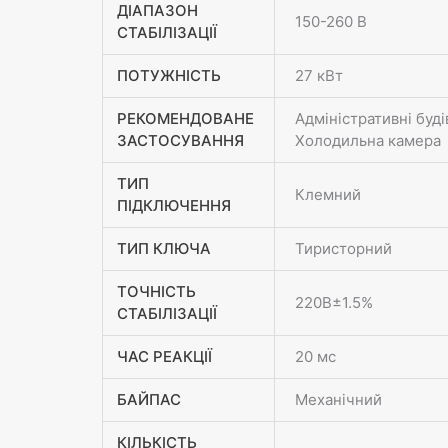
ДІАПАЗОН
150-260 В
СТАБІЛІЗАЦІЇ
ПОТУЖНІСТЬ
27 кВт
РЕКОМЕНДОВАНЕ
Адміністративні буд
ЗАСТОСУВАННЯ
Холодильна камера
ТИП
Клемний
ПІДКЛЮЧЕННЯ
ТИП КЛЮЧА
Тиристорний
ТОЧНІСТЬ
220В±1.5%
СТАБІЛІЗАЦІЇ
ЧАС РЕАКЦІЇ
20 мс
БАЙПАС
Механічний
КІЛЬКІСТЬ