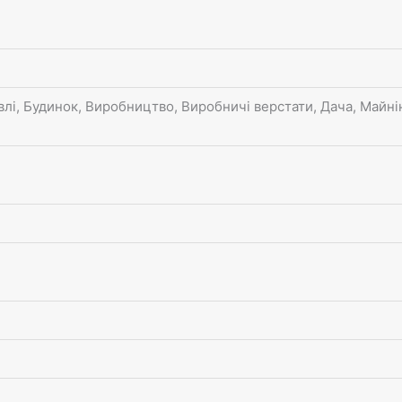
івлі, Будинок, Виробництво, Виробничі верстати, Дача, Майні