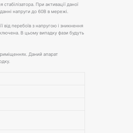
стабілізатора. При активації даної
іданні напруги до 60В в мережі.
 від перебоїв з напругою і зникнення
ідключена. В цьому випадку фази будуть
приміщеннях. Даний апарат
одку.