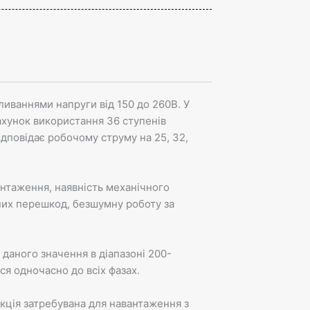
иваннями напруги від 150 до 260В. У
рахунок використання 36 ступенів
відповідає робочому струму на 25, 32,
антаження, наявність механічного
отних перешкод, безшумну роботу за
 даного значення в діапазоні 200-
ся одночасно до всіх фазах.
кція затребувана для навантаження з