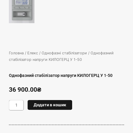
Головна
/
Елекс
/
Однофазні стабілізатори
/ Однофазний
стабілізатор напруги КИЛОГЕРЦ У 1-50
Однофазний стабілізатор напруги КИЛОГЕРЦ У 1-50
36 900.00
₴
Однофазний
Додати в кошик
стабілізатор
напруги
КИЛОГЕРЦ
У