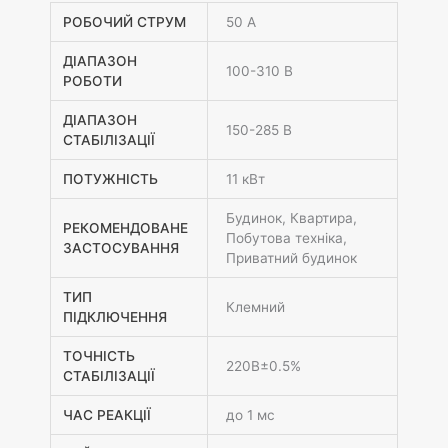
РОБОЧИЙ СТРУМ
50 А
ДІАПАЗОН
100-310 В
РОБОТИ
ДІАПАЗОН
150-285 В
СТАБІЛІЗАЦІЇ
ПОТУЖНІСТЬ
11 кВт
Будинок, Квартира,
РЕКОМЕНДОВАНЕ
Побутова техніка,
ЗАСТОСУВАННЯ
Приватний будинок
ТИП
Клемний
ПІДКЛЮЧЕННЯ
ТОЧНІСТЬ
220В±0.5%
СТАБІЛІЗАЦІЇ
ЧАС РЕАКЦІЇ
до 1 мс