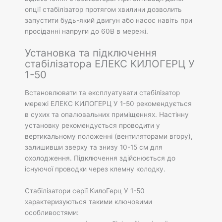
опції стабілізатор протягом хвилини дозволить
запустити будь-який двигун або насос навіть при
просіданні напруги до 60В в мережі.
Установка та підключення
стабілізатора ЕЛЕКС КИЛОГЕРЦ У
1-50
Встановлювати та експлуатувати стабілізатор
мережі ЕЛЕКС КИЛОГЕРЦ У 1-50 рекомендується
в сухих та опалювальних приміщеннях. Настінну
установку рекомендується проводити у
вертикальному положенні (вентиляторами вгору),
залишивши зверху та знизу 10-15 см для
охолодження. Підключення здійснюється до
існуючої проводки через клемну колодку.
Стабілізатори серії КилоГерц У 1-50
характеризуються такими ключовими
особливостями: