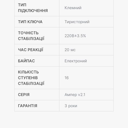
ТИП
Клемний
ПІДКЛЮЧЕННЯ
ТИП КЛЮЧА
Тиристорний
ТОЧНІСТЬ
220В±3.5%
СТАБІЛІЗАЦІЇ
ЧАС РЕАКЦІЇ
20 мс
БАЙПАС
Електроний
КІЛЬКІСТЬ
СТУПЕНІВ
16
СТАБІЛІЗАЦІЇ
СЕРІЯ
Ампер v2.1
ГАРАНТІЯ
3 роки