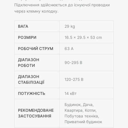
Підключення здійснюється до існуючої проводки
через клемну колодку.
ВАГА
29 kg
РОЗМІРИ
16.5 × 29.5 × 53 cm
РОБОЧИЙ СТРУМ
63 А
ДІАПАЗОН
90-295 В
РОБОТИ
ДІАПАЗОН
120-275 В
СТАБІЛІЗАЦІЇ
ПОТУЖНІСТЬ
14 кВт
Будинок, Дача,
РЕКОМЕНДОВАНЕ
Квартира, Котли,
ЗАСТОСУВАННЯ
Побутова техніка,
Приватний будинок