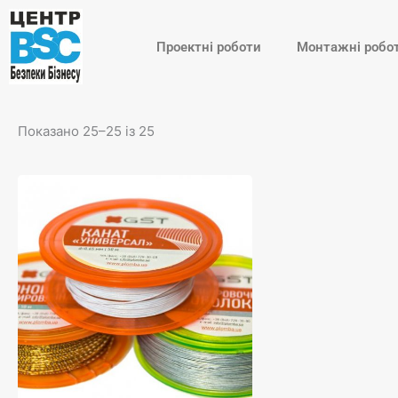
Перейти
до
Проектні роботи
Монтажні робо
вмісту
Показано 25–25 із 25