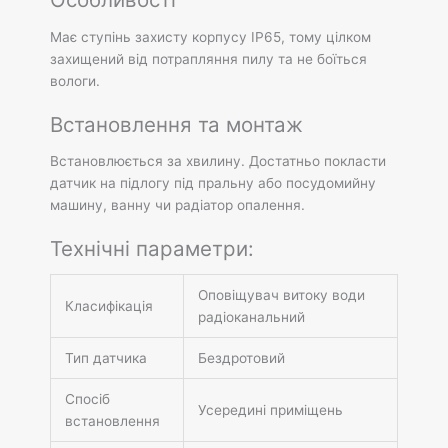
Має ступінь захисту корпусу IP65, тому цілком
захищений від потрапляння пилу та не боїться
вологи.
Встановлення та монтаж
Встановлюється за хвилину. Достатньо покласти
датчик на підлогу під пральну або посудомийну
машину, ванну чи радіатор опалення.
Технічні параметри:
Оповіщувач витоку води
Класифікація
радіоканальний
Тип датчика
Бездротовий
Спосіб
Усередині приміщень
встановлення