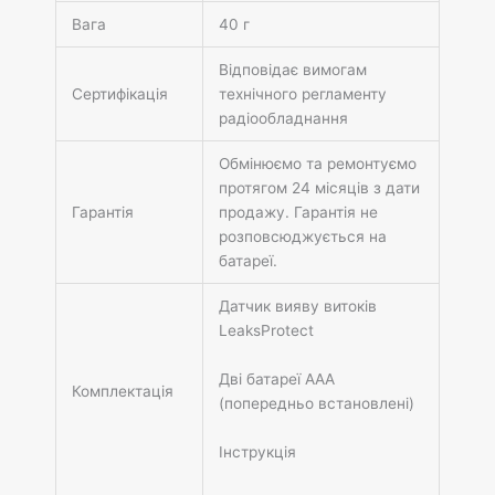
Вага
40 г
Відповідає вимогам
Сертифікація
технічного регламенту
радіообладнання
Обмінюємо та ремонтуємо
протягом 24 місяців з дати
Гарантія
продажу. Гарантія не
розповсюджується на
батареї.
Датчик вияву витоків
LeaksProtect
Дві батареї AAA
Комплектація
(попередньо встановлені)
Інструкція